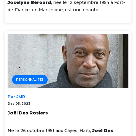
Jocelyne Béroard
, née le 12 septembre 1954 à Fort-
de-France, en Martinique, est une chante...
PERSONNALITÉS
Par JMR
Dec 05, 2023
Joël Des Rosiers
Né le 26 octobre 1951 aux Cayes, Haïti,
Joël Des