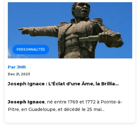
PERSONNALITÉS
Par JMR
Dec 21, 2023
Joseph Ignace : L'Éclat d'une Âme, la Brillia...
Joseph Ignace
, né entre 1769 et 1772 à Pointe-à-
Pitre, en Guadeloupe, et décédé le 25 mai...