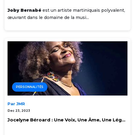
Joby Bernabé
est un artiste martiniquais polyvalent,
œuvrant dans le domaine de la musi...
PERSONNALITÉS
Par JMR
Dec 23, 2023
Jocelyne Béroard : Une Voix, Une Âme, Une Lég...