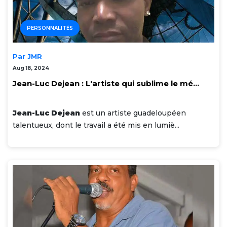
PERSONNALITÉS
Par JMR
Aug 18, 2024
Jean-Luc Dejean : L'artiste qui sublime le mé...
Jean-Luc Dejean
est un artiste guadeloupéen
talentueux, dont le travail a été mis en lumiè...