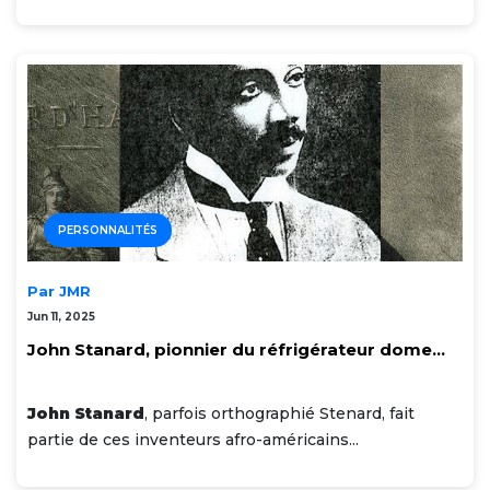
PERSONNALITÉS
Par JMR
Jun 11, 2025
John Stanard, pionnier du réfrigérateur dome...
John Stanard
, parfois orthographié Stenard, fait
partie de ces inventeurs afro-américains...