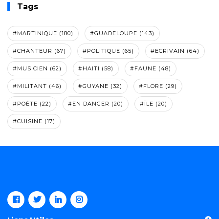
Tags
#MARTINIQUE (180)
#GUADELOUPE (143)
#CHANTEUR (67)
#POLITIQUE (65)
#ECRIVAIN (64)
#MUSICIEN (62)
#HAITI (58)
#FAUNE (48)
#MILITANT (46)
#GUYANE (32)
#FLORE (29)
#POÈTE (22)
#EN DANGER (20)
#ÏLE (20)
#CUISINE (17)