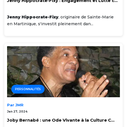
Jenny Hippocrate-Fixy : Engagement et Lutte c...
Jenny Hippocrate-Fixy
, originaire de Sainte-Marie
en Martinique, s'investit pleinement dan...
PERSONNALITÉS
Par JMR
Jan 27, 2024
Joby Bernabé : une Ode Vivante à la Culture C...