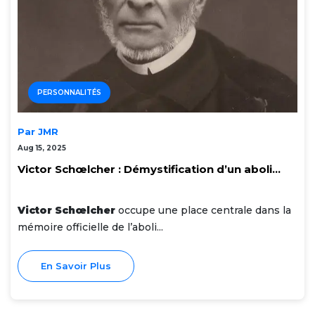
PERSONNALITÉS
Par JMR
Aug 15, 2025
Victor Schœlcher : Démystification d’un aboli...
Victor Schœlcher
occupe une place centrale dans la
mémoire officielle de l’aboli...
En Savoir Plus