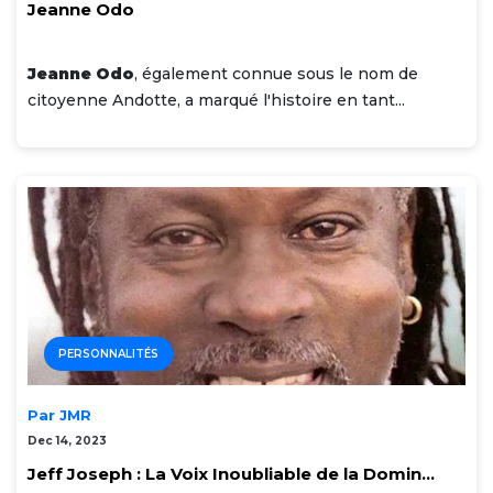
Jeanne Odo
Jeanne Odo
, également connue sous le nom de
citoyenne Andotte, a marqué l'histoire en tant...
PERSONNALITÉS
Par JMR
Dec 14, 2023
Jeff Joseph : La Voix Inoubliable de la Domin...