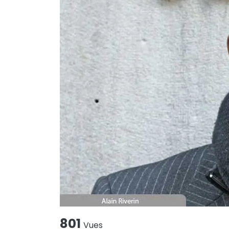
801
Vues