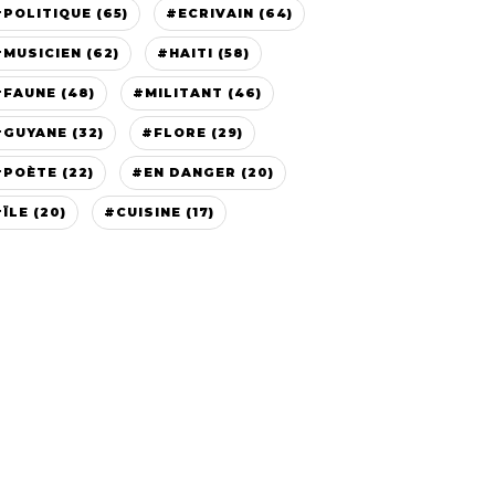
#POLITIQUE (65)
#ECRIVAIN (64)
#MUSICIEN (62)
#HAITI (58)
#FAUNE (48)
#MILITANT (46)
#GUYANE (32)
#FLORE (29)
#POÈTE (22)
#EN DANGER (20)
ÏLE (20)
#CUISINE (17)