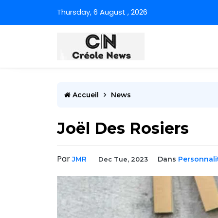
Thursday, 6 August , 2026
Accueil
News
Joël Des Rosiers
Par
JMR
Dans
Personnali
Dec Tue, 2023