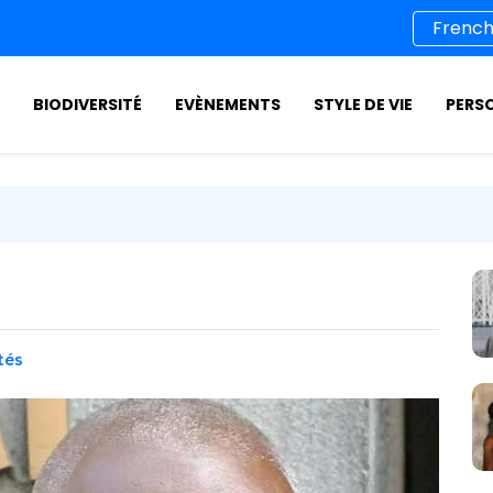
BIODIVERSITÉ
EVÈNEMENTS
STYLE DE VIE
PERS
tés