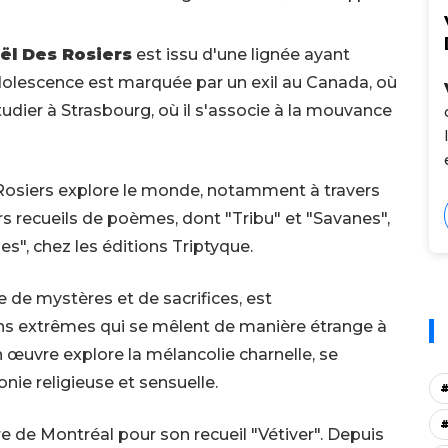
ël Des Rosiers
est issu d'une lignée ayant
dolescence est marquée par un exil au Canada, où
t étudier à Strasbourg, où il s'associe à la mouvance
 Rosiers explore le monde, notamment à travers
urs recueils de poèmes, dont "Tribu" et "Savanes",
es", chez les éditions Triptyque.
 de mystères et de sacrifices, est
s extrêmes qui se mêlent de manière étrange à
œuvre explore la mélancolie charnelle, se
nie religieuse et sensuelle.
vre de Montréal pour son recueil "Vétiver". Depuis