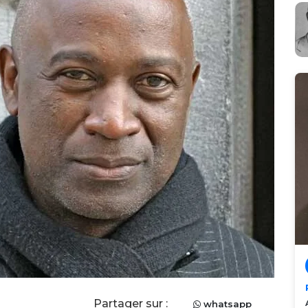
Partager sur :
whatsapp