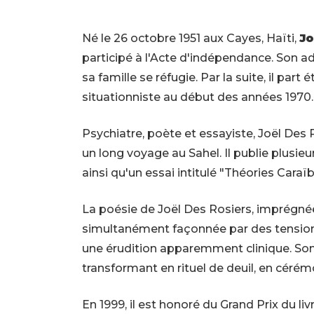
Né le 26 octobre 1951 aux Cayes, Haïti,
Jo
participé à l'Acte d'indépendance. Son a
sa famille se réfugie. Par la suite, il par
situationniste au début des années 1970.
Psychiatre, poète et essayiste, Joël Des
un long voyage au Sahel. Il publie plusie
ainsi qu'un essai intitulé "Théories Caraïb
La poésie de Joël Des Rosiers, imprégnée
simultanément façonnée par des tension
une érudition apparemment clinique. Son 
transformant en rituel de deuil, en cérémo
En 1999, il est honoré du Grand Prix du li