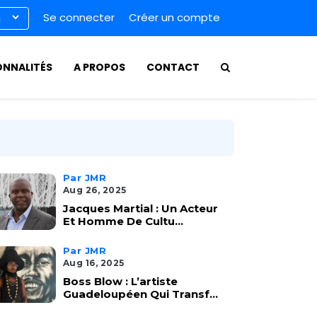
Se connecter
Créer un compte
ONNALITÉS
A PROPOS
CONTACT
Par JMR
Aug 26, 2025
Jacques Martial : Un Acteur
Et Homme De Cultu...
Par JMR
Aug 16, 2025
Boss Blow : L’artiste
Guadeloupéen Qui Transf...