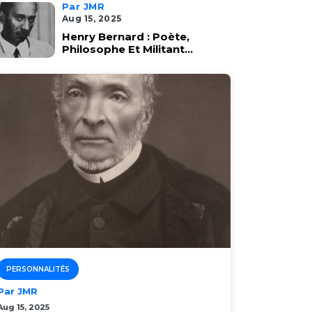
Par JMR
Aug 15, 2025
Henry Bernard : Poète,
Philosophe Et Militant...
PERSONNALITÉS
Par JMR
Aug 15, 2025