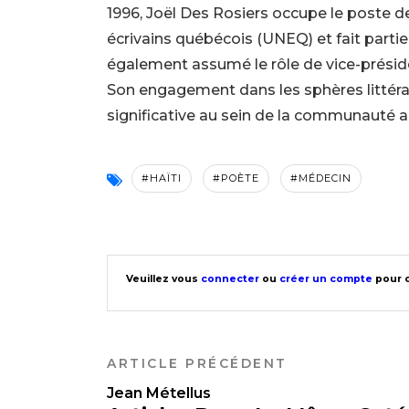
1996, Joël Des Rosiers occupe le poste de
écrivains québécois (UNEQ) et fait partie
également assumé le rôle de vice-présiden
Son engagement dans les sphères littérai
significative au sein de la communauté ar
#HAÏTI
#POÈTE
#MÉDECIN
Veuillez vous
connecter
ou
créer un compte
pour c
ARTICLE PRÉCÉDENT
Jean Métellus