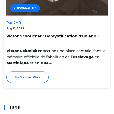
PERSONNALITÉS
Par JMR
Aug 15, 2025
Victor Schœlcher : Démystification d’un aboli...
Victor Schœlcher
occupe une place centrale dans la
mémoire officielle de l’abolition de l’
esclavage
en
Martinique
et en
Gua...
En Savoir Plus
Tags