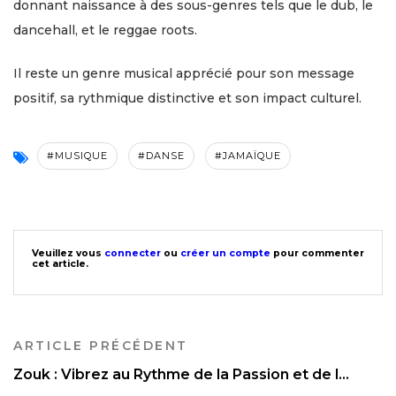
donnant naissance à des sous-genres tels que le dub, le
dancehall, et le reggae roots.
Il reste un genre musical apprécié pour son message
positif, sa rythmique distinctive et son impact culturel.
#MUSIQUE
#DANSE
#JAMAÏQUE
Veuillez vous
connecter
ou
créer un compte
pour commenter
cet article.
ARTICLE PRÉCÉDENT
Zouk : Vibrez au Rythme de la Passion et de l...