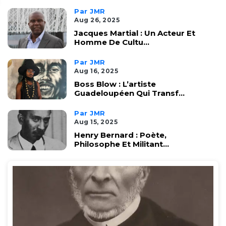
Par JMR
Aug 26, 2025
Jacques Martial : Un Acteur Et
Homme De Cultu...
Par JMR
Aug 16, 2025
Boss Blow : L’artiste
Guadeloupéen Qui Transf...
Par JMR
Aug 15, 2025
Henry Bernard : Poète,
Philosophe Et Militant...