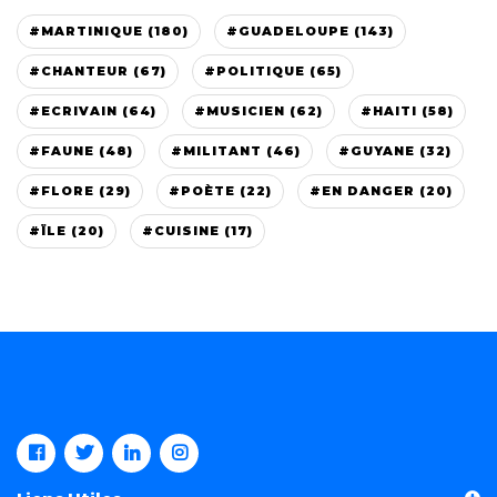
#MARTINIQUE (180)
#GUADELOUPE (143)
#CHANTEUR (67)
#POLITIQUE (65)
#ECRIVAIN (64)
#MUSICIEN (62)
#HAITI (58)
#FAUNE (48)
#MILITANT (46)
#GUYANE (32)
#FLORE (29)
#POÈTE (22)
#EN DANGER (20)
#ÏLE (20)
#CUISINE (17)