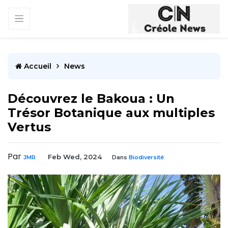
Accueil
News
Découvrez le Bakoua : Un
Trésor Botanique aux multiples
Vertus
Par
Feb Wed, 2024
JMR
Dans
Biodiversité