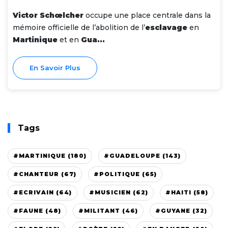
Victor Schœlcher
occupe une place centrale dans la
mémoire officielle de l’abolition de l’
esclavage
en
Martinique
et en
Gua...
En Savoir Plus
Tags
#MARTINIQUE (180)
#GUADELOUPE (143)
#CHANTEUR (67)
#POLITIQUE (65)
#ECRIVAIN (64)
#MUSICIEN (62)
#HAITI (58)
#FAUNE (48)
#MILITANT (46)
#GUYANE (32)