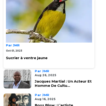
Par JMR
Oct 01, 2023
Sucrier à ventre jaune
Par JMR
Aug 26, 2025
Jacques Martial : Un Acteur Et
Homme De Cultu...
Par JMR
Aug 16, 2025
Boss Blow : L’artiste