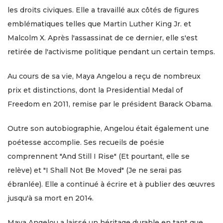
les droits civiques. Elle a travaillé aux côtés de figures
emblématiques telles que Martin Luther King Jr. et
Malcolm X. Après l'assassinat de ce dernier, elle s'est
retirée de l'activisme politique pendant un certain temps.
Au cours de sa vie, Maya Angelou a reçu de nombreux
prix et distinctions, dont la Presidential Medal of
Freedom en 2011, remise par le président Barack Obama.
Outre son autobiographie, Angelou était également une
poétesse accomplie. Ses recueils de poésie
comprennent "And Still I Rise" (Et pourtant, elle se
relève) et "I Shall Not Be Moved" (Je ne serai pas
ébranlée). Elle a continué à écrire et à publier des œuvres
jusqu'à sa mort en 2014.
Maya Angelou a laissé un héritage durable en tant que