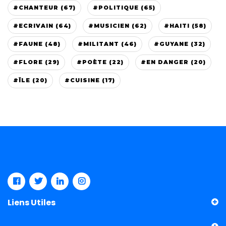
#CHANTEUR (67)
#POLITIQUE (65)
#ECRIVAIN (64)
#MUSICIEN (62)
#HAITI (58)
#FAUNE (48)
#MILITANT (46)
#GUYANE (32)
#FLORE (29)
#POÈTE (22)
#EN DANGER (20)
#ÏLE (20)
#CUISINE (17)
Liens Utiles