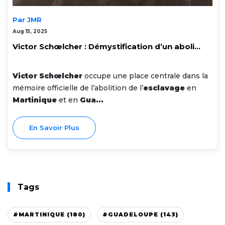
Par JMR
Aug 15, 2025
Victor Schœlcher : Démystification d’un aboli...
Victor Schœlcher
occupe une place centrale dans la
mémoire officielle de l’abolition de l’
esclavage
en
Martinique
et en
Gua...
En Savoir Plus
Tags
#MARTINIQUE (180)
#GUADELOUPE (143)