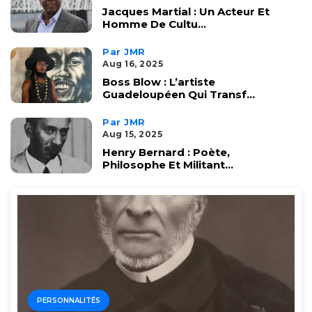
Jacques Martial : Un Acteur Et
Homme De Cultu...
Par JMR
Aug 16, 2025
Boss Blow : L’artiste
Guadeloupéen Qui Transf...
Par JMR
Aug 15, 2025
Henry Bernard : Poète,
Philosophe Et Militant...
PERSONNALITÉS