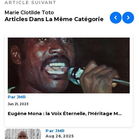
ARTICLE SUIVANT
Marie Clotilde Toto
Articles Dans La Même Catégorie
Par JMR
Jun 21, 2023
Eugène Mona : la Voix Éternelle, l'Héritage M...
Par JMR
Aug 26, 2025