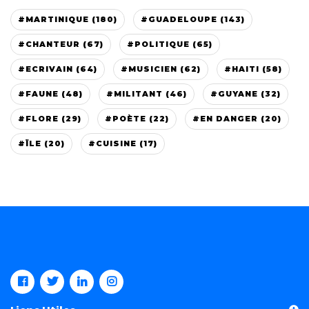
#MARTINIQUE (180)
#GUADELOUPE (143)
#CHANTEUR (67)
#POLITIQUE (65)
#ECRIVAIN (64)
#MUSICIEN (62)
#HAITI (58)
#FAUNE (48)
#MILITANT (46)
#GUYANE (32)
#FLORE (29)
#POÈTE (22)
#EN DANGER (20)
#ÏLE (20)
#CUISINE (17)