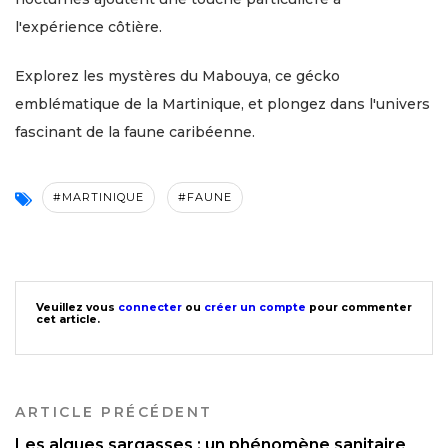
l'expérience côtière.
Explorez les mystères du Mabouya, ce gécko
emblématique de la Martinique, et plongez dans l'univers
fascinant de la faune caribéenne.
#MARTINIQUE
#FAUNE
Veuillez vous
connecter
ou
créer un compte
pour commenter
cet article.
ARTICLE PRÉCÉDENT
Les algues sargasses : un phénomène sanitaire