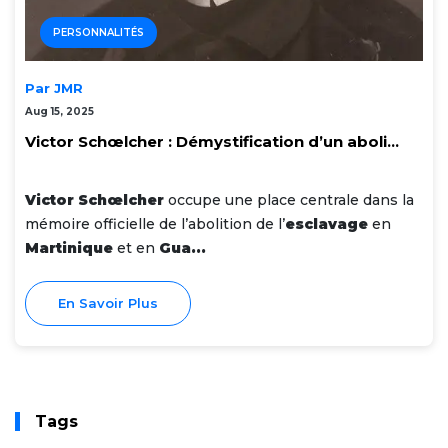
PERSONNALITÉS
Par JMR
Aug 15, 2025
Victor Schœlcher : Démystification d’un aboli...
Victor Schœlcher
occupe une place centrale dans la
mémoire officielle de l’abolition de l’
esclavage
en
Martinique
et en
Gua...
En Savoir Plus
Tags