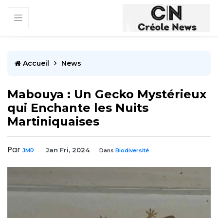
Accueil
News
Mabouya : Un Gecko Mystérieux
qui Enchante les Nuits
Martiniquaises
Par
Jan Fri, 2024
JMR
Dans
Biodiversité