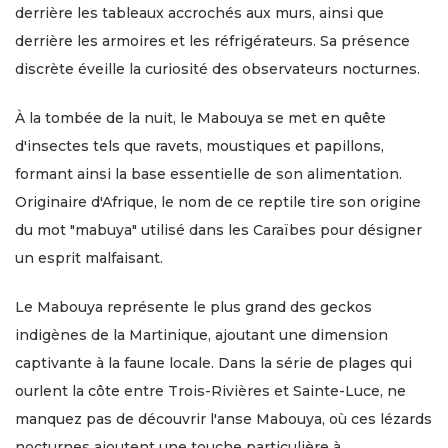
derrière les tableaux accrochés aux murs, ainsi que
derrière les armoires et les réfrigérateurs. Sa présence
discrète éveille la curiosité des observateurs nocturnes.
À la tombée de la nuit, le Mabouya se met en quête
d'insectes tels que ravets, moustiques et papillons,
formant ainsi la base essentielle de son alimentation.
Originaire d'Afrique, le nom de ce reptile tire son origine
du mot "mabuya" utilisé dans les Caraïbes pour désigner
un esprit malfaisant.
Le Mabouya représente le plus grand des geckos
indigènes de la Martinique, ajoutant une dimension
captivante à la faune locale. Dans la série de plages qui
ourlent la côte entre Trois-Rivières et Sainte-Luce, ne
manquez pas de découvrir l'anse Mabouya, où ces lézards
nocturnes ajoutent une touche particulière à