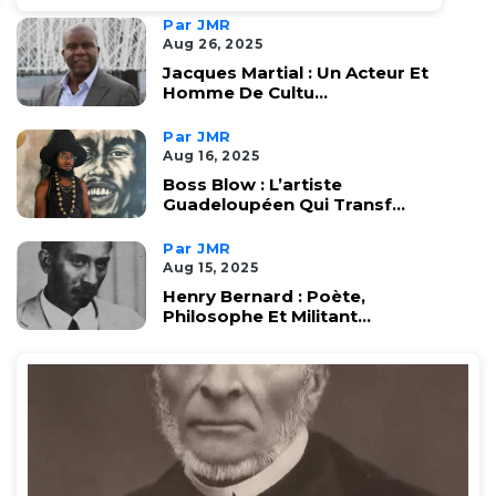
Par JMR
Aug 26, 2025
Jacques Martial : Un Acteur Et
Homme De Cultu...
Par JMR
Aug 16, 2025
Boss Blow : L’artiste
Guadeloupéen Qui Transf...
Par JMR
Aug 15, 2025
Henry Bernard : Poète,
Philosophe Et Militant...