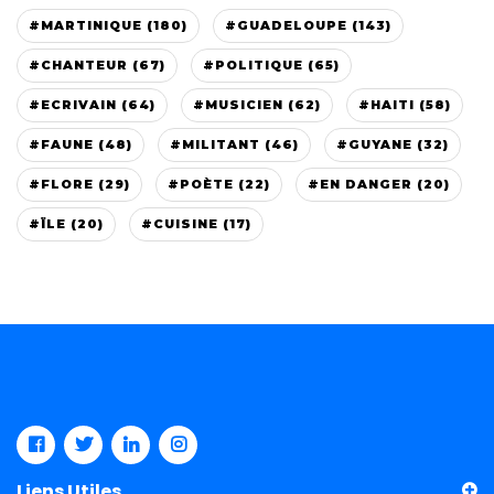
#MARTINIQUE (180)
#GUADELOUPE (143)
#CHANTEUR (67)
#POLITIQUE (65)
#ECRIVAIN (64)
#MUSICIEN (62)
#HAITI (58)
#FAUNE (48)
#MILITANT (46)
#GUYANE (32)
#FLORE (29)
#POÈTE (22)
#EN DANGER (20)
#ÏLE (20)
#CUISINE (17)
Liens Utiles