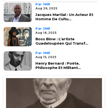
Par JMR
Aug 26, 2025
Jacques Martial : Un Acteur Et
Homme De Cultu...
Par JMR
Aug 16, 2025
Boss Blow : L’artiste
Guadeloupéen Qui Transf...
Par JMR
Aug 15, 2025
Henry Bernard : Poète,
Philosophe Et Militant...