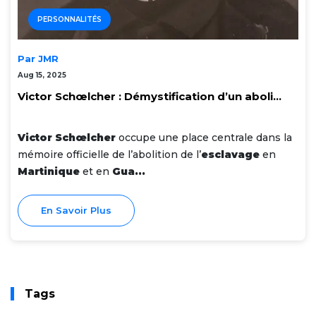
PERSONNALITÉS
Par JMR
Aug 15, 2025
Victor Schœlcher : Démystification d’un aboli...
Victor Schœlcher
occupe une place centrale dans la
mémoire officielle de l’abolition de l’
esclavage
en
Martinique
et en
Gua...
En Savoir Plus
Tags