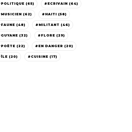
#POLITIQUE (65)
#ECRIVAIN (64)
#MUSICIEN (62)
#HAITI (58)
#FAUNE (48)
#MILITANT (46)
#GUYANE (32)
#FLORE (29)
#POÈTE (22)
#EN DANGER (20)
ÏLE (20)
#CUISINE (17)