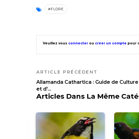
#FLORE
Veuillez vous
connecter
ou
créer un compte
pour c
ARTICLE PRÉCÉDENT
Allamanda Cathartica : Guide de Culture
et d'...
Articles Dans La Même Caté