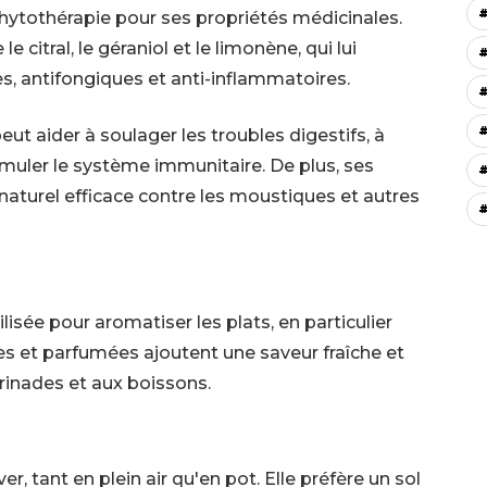
phytothérapie pour ses propriétés médicinales.
e citral, le géraniol et le limonène, qui lui
s, antifongiques et anti-inflammatoires.
ut aider à soulager les troubles digestifs, à
stimuler le système immunitaire. De plus, ses
naturel efficace contre les moustiques et autres
#
ilisée pour aromatiser les plats, en particulier
res et parfumées ajoutent une saveur fraîche et
rinades et aux boissons.
ver, tant en plein air qu'en pot. Elle préfère un sol