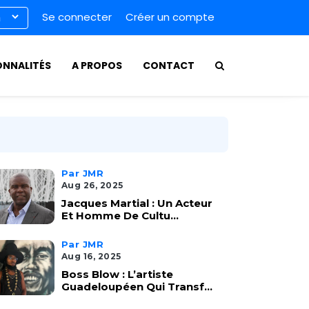
Se connecter
Créer un compte
ONNALITÉS
A PROPOS
CONTACT
Par JMR
Aug 26, 2025
Jacques Martial : Un Acteur
Et Homme De Cultu...
Par JMR
Aug 16, 2025
Boss Blow : L’artiste
Guadeloupéen Qui Transf...