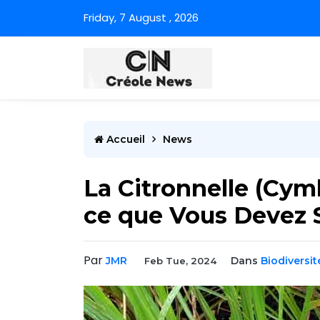
Friday, 7 August , 2026
Accueil
News
La Citronnelle (Cym
ce que Vous Devez 
Par
JMR
Dans
Biodiversit
Feb Tue, 2024