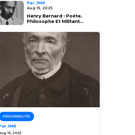
Par JMR
Aug 15, 2025
Henry Bernard : Poète,
Philosophe Et Militant...
PERSONNALITÉS
Par JMR
Aug 15, 2025