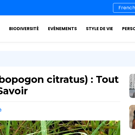
BIODIVERSITÉ
EVÈNEMENTS
STYLE DE VIE
PERS
bopogon citratus) : Tout
Savoir
é