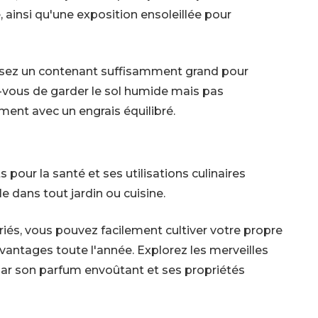
, ainsi qu'une exposition ensoleillée pour
isissez un contenant suffisamment grand pour
z-vous de garder le sol humide mais pas
ement avec un engrais équilibré.
s pour la santé et ses utilisations culinaires
e dans tout jardin ou cuisine.
riés, vous pouvez facilement cultiver votre propre
vantages toute l'année. Explorez les merveilles
 par son parfum envoûtant et ses propriétés