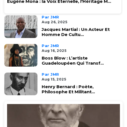
Eugène Mona : la Voix Éternelle, l'Héritage M...
Par JMR
Aug 26, 2025
Jacques Martial : Un Acteur Et
Homme De Cultu...
Par JMR
Aug 16, 2025
Boss Blow : L’artiste
Guadeloupéen Qui Transf...
Par JMR
Aug 15, 2025
Henry Bernard : Poète,
Philosophe Et Militant...