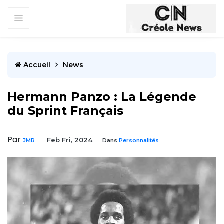
Accueil
News
Hermann Panzo : La Légende
du Sprint Français
Par
Feb Fri, 2024
JMR
Dans
Personnalités