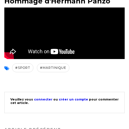
Hommage d'Hermann Panzo
#SPORT
#MARTINIQUE
Veuillez vous
connecter
ou
créer un compte
pour commenter
cet article.