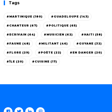
Tags
#MARTINIQUE (180)
#GUADELOUPE (143)
#CHANTEUR (67)
#POLITIQUE (65)
#ECRIVAIN (64)
#MUSICIEN (62)
#HAITI (58)
#FAUNE (48)
#MILITANT (46)
#GUYANE (32)
#FLORE (29)
#POÈTE (22)
#EN DANGER (20)
#ÏLE (20)
#CUISINE (17)