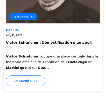
PERSONNALITÉS
Par JMR
Aug 15, 2025
Victor Schœlcher : Démystification d’un aboli...
Victor Schœlcher
occupe une place centrale dans la
mémoire officielle de l’abolition de l’
esclavage
en
Martinique
et en
Gua...
En Savoir Plus