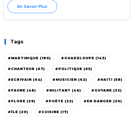
En Savoir Plus
Tags
#MARTINIQUE (180)
#GUADELOUPE (143)
#CHANTEUR (67)
#POLITIQUE (65)
#ECRIVAIN (64)
#MUSICIEN (62)
#HAITI (58)
#FAUNE (48)
#MILITANT (46)
#GUYANE (32)
#FLORE (29)
#POÈTE (22)
#EN DANGER (20)
#ÏLE (20)
#CUISINE (17)