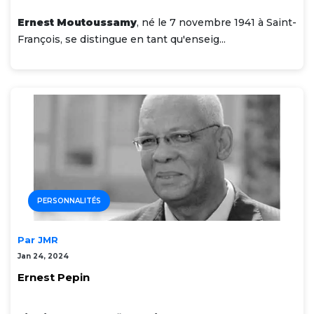
Ernest Moutoussamy
, né le 7 novembre 1941 à Saint-
François, se distingue en tant qu'enseig...
PERSONNALITÉS
Par JMR
Jan 24, 2024
Ernest Pepin