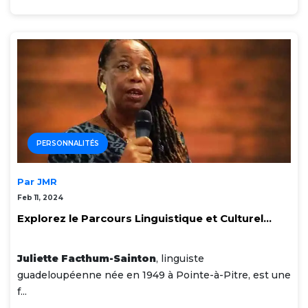
PERSONNALITÉS
Par JMR
Feb 11, 2024
Explorez le Parcours Linguistique et Culturel...
Juliette Facthum-Sainton
, linguiste
guadeloupéenne née en 1949 à Pointe-à-Pitre, est une
f...