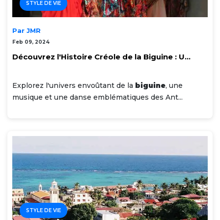
STYLE DE VIE
Par JMR
Feb 09, 2024
Découvrez l'Histoire Créole de la Biguine : U...
Explorez l'univers envoûtant de la
biguine
, une
musique et une danse emblématiques des Ant...
STYLE DE VIE