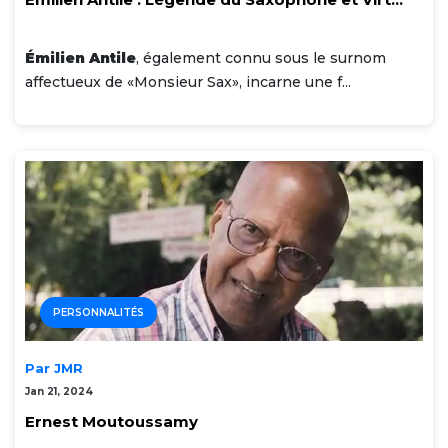
Émilien Antile
, également connu sous le surnom
affectueux de «Monsieur Sax», incarne une f...
PERSONNALITÉS
Par JMR
Jan 21, 2024
Ernest Moutoussamy