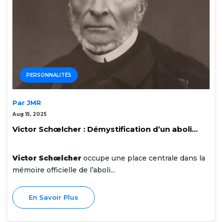
PERSONNALITÉS
Par JMR
Aug 15, 2025
Victor Schœlcher : Démystification d’un aboli...
Victor Schœlcher
occupe une place centrale dans la
mémoire officielle de l’aboli...
En Savoir Plus