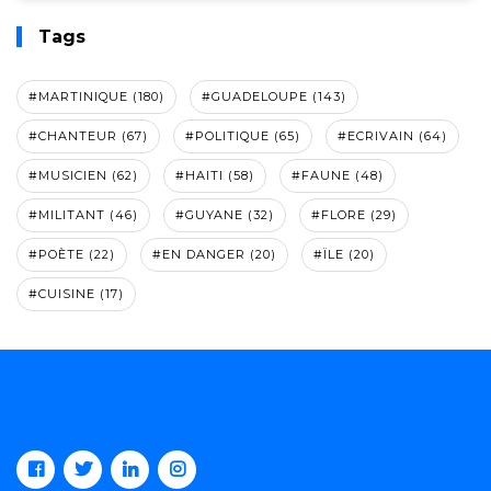
Tags
#MARTINIQUE (180)
#GUADELOUPE (143)
#CHANTEUR (67)
#POLITIQUE (65)
#ECRIVAIN (64)
#MUSICIEN (62)
#HAITI (58)
#FAUNE (48)
#MILITANT (46)
#GUYANE (32)
#FLORE (29)
#POÈTE (22)
#EN DANGER (20)
#ÏLE (20)
#CUISINE (17)