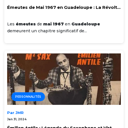
Émeutes de Mai 1967 en Guadeloupe : La Révolt...
Les
émeutes
de
mai 1967
en
Guadeloupe
demeurent un chapitre significatif de...
PERSONNALITÉS
Par JMR
Jan 31, 2024
Émilien Antile : Légende du Saxophone et Virt...