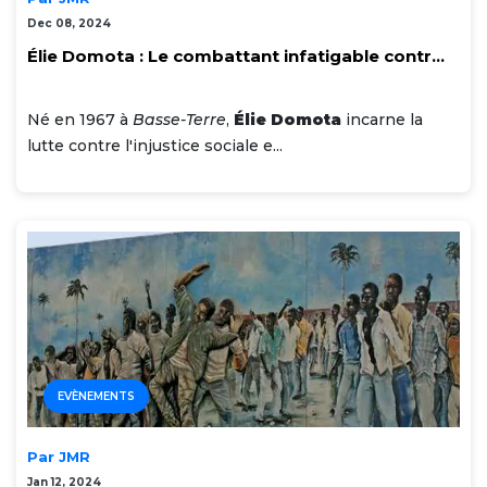
Dec 08, 2024
Élie Domota : Le combattant infatigable contr...
Né en 1967 à
Basse-Terre
,
Élie Domota
incarne la
lutte contre l'injustice sociale e...
EVÈNEMENTS
Par JMR
Jan 12, 2024