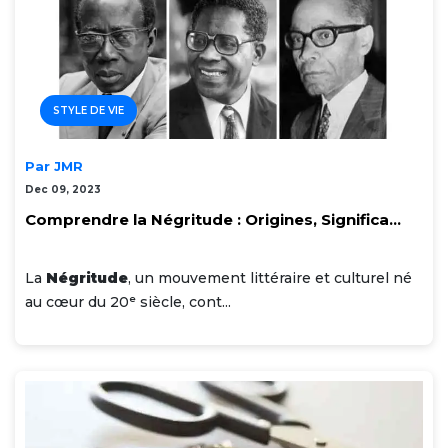
STYLE DE VIE
Par JMR
Dec 09, 2023
Comprendre la Négritude : Origines, Significa...
La
Négritude
, un mouvement littéraire et culturel né
au cœur du 20ᵉ siècle, cont...