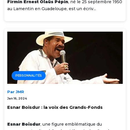
Firmin Ernest Olaüs Pépin
, né le 25 septembre 1950
au Lamentin en Guadeloupe, est un écriv...
PERSONNALITÉS
Par JMR
Jan 16, 2024
Esnar Boisdur : la voix des Grands-Fonds
Esnar Boisdur
, une figure emblématique du