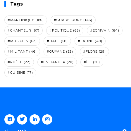
Tags
#MARTINIQUE (180)
#GUADELOUPE (143)
#CHANTEUR (67)
#POLITIQUE (65)
#ECRIVAIN (64)
#MUSICIEN (62)
#HAITI (58)
#FAUNE (48)
#MILITANT (46)
#GUYANE (32)
#FLORE (29)
#POÈTE (22)
#EN DANGER (20)
#ÏLE (20)
#CUISINE (17)