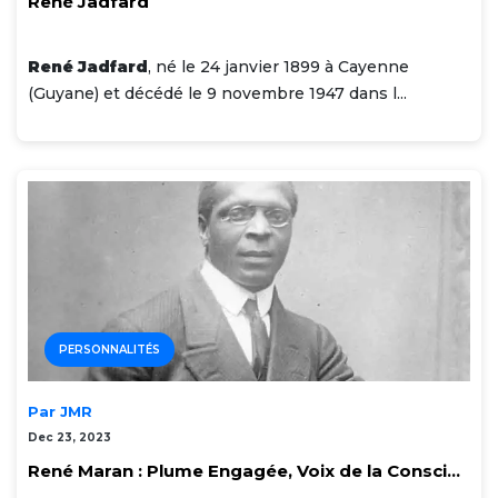
René Jadfard
René Jadfard
, né le 24 janvier 1899 à Cayenne
(Guyane) et décédé le 9 novembre 1947 dans l...
PERSONNALITÉS
Par JMR
Dec 23, 2023
René Maran : Plume Engagée, Voix de la Consci...