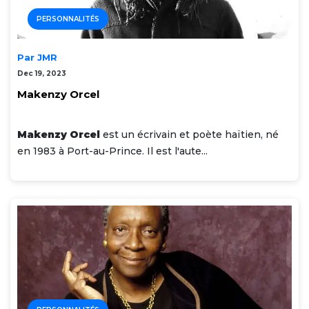
PERSONNALITÉS
Par JMR
Dec 19, 2023
Makenzy Orcel
Makenzy Orcel
est un écrivain et poète haïtien, né
en 1983 à Port-au-Prince. Il est l'aute...