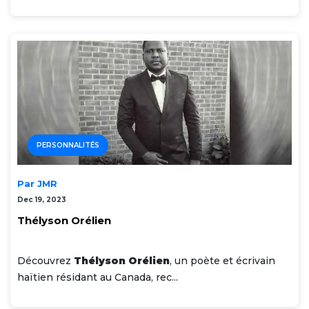
PERSONNALITÉS
Par JMR
Dec 19, 2023
Thélyson Orélien
Découvrez
Thélyson Orélien
, un poète et écrivain
haïtien résidant au Canada, rec...