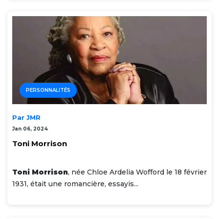
PERSONNALITÉS
Par JMR
Jan 06, 2024
Toni Morrison
Toni Morrison
, née Chloe Ardelia Wofford le 18 février
1931, était une romancière, essayis...