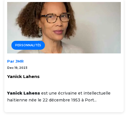
PERSONNALITÉS
Par JMR
Dec 19, 2023
Yanick Lahens
Yanick Lahens
est une écrivaine et intellectuelle
haïtienne née le 22 décembre 1953 à Port...