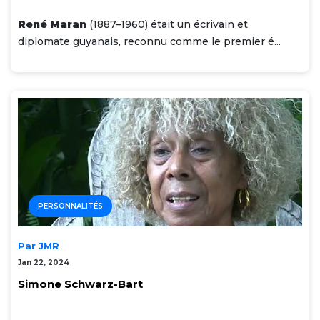
René Maran
(1887–1960) était un écrivain et
diplomate guyanais, reconnu comme le premier é...
PERSONNALITÉS
Par JMR
Jan 22, 2024
Simone Schwarz-Bart