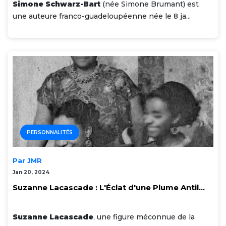
Simone Schwarz-Bart
(née Simone Brumant) est
une auteure franco-guadeloupéenne née le 8 ja...
PERSONNALITÉS
Par JMR
Jan 20, 2024
Suzanne Lacascade : L'Éclat d'une Plume Antil...
Suzanne Lacascade
, une figure méconnue de la