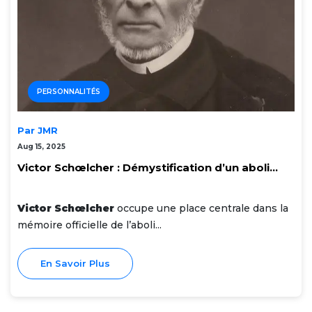
PERSONNALITÉS
Par JMR
Aug 15, 2025
Victor Schœlcher : Démystification d’un aboli...
Victor Schœlcher
occupe une place centrale dans la
mémoire officielle de l’aboli...
En Savoir Plus