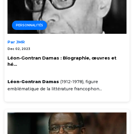
PERSONNALITÉS
Par JMR
Dec 02, 2023
Léon-Gontran Damas : Biographie, œuvres et
hé...
Léon-Gontran Damas
(1912-1978), figure
emblématique de la littérature francophon...