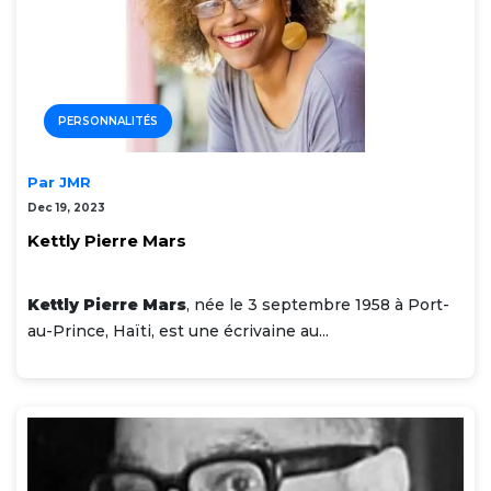
PERSONNALITÉS
Par JMR
Dec 19, 2023
Kettly Pierre Mars
Kettly Pierre Mars
, née le 3 septembre 1958 à Port-
au-Prince, Haïti, est une écrivaine au...