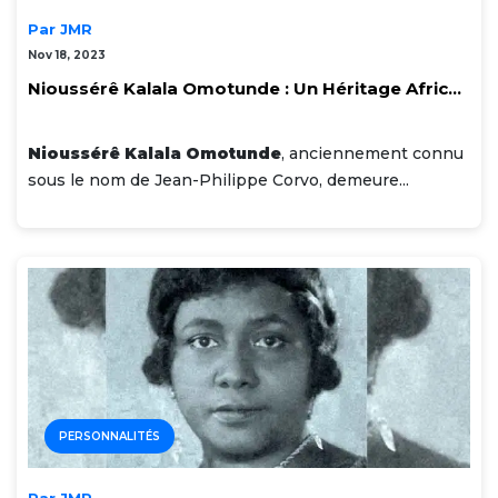
Par JMR
Nov 18, 2023
Nioussérê Kalala Omotunde : Un Héritage Afric...
Nioussérê Kalala Omotunde
, anciennement connu
sous le nom de Jean-Philippe Corvo, demeure...
PERSONNALITÉS
Par JMR