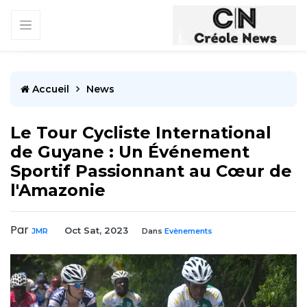
Accueil
News
Le Tour Cycliste International
de Guyane : Un Événement
Sportif Passionnant au Cœur de
l'Amazonie
Par
Oct Sat, 2023
JMR
Dans
Evènements