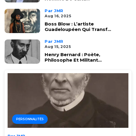
Par JMR
Aug 16, 2025
Boss Blow : L’artiste
Guadeloupéen Qui Transf...
Par JMR
Aug 15, 2025
Henry Bernard : Poète,
Philosophe Et Militant...
PERSONNALITÉS
Par JMR