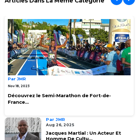
Articles Dans La Même Catégorie
Par JMR
Nov 18, 2023
Découvrez le Semi-Marathon de Fort-de-
France...
Par JMR
Aug 26, 2025
Jacques Martial : Un Acteur Et
Homme De Cultu...