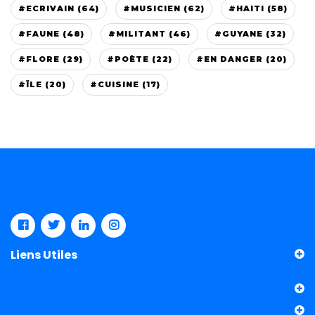
#ECRIVAIN (64)
#MUSICIEN (62)
#HAITI (58)
#FAUNE (48)
#MILITANT (46)
#GUYANE (32)
#FLORE (29)
#POÈTE (22)
#EN DANGER (20)
#ÏLE (20)
#CUISINE (17)
Liens Utiles