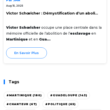
Aug 15, 2025
Victor Schœlcher : Démystification d’un aboli...
Victor Schœlcher
occupe une place centrale dans la
mémoire officielle de l’abolition de l’
esclavage
en
Martinique
et en
Gua...
En Savoir Plus
Tags
#MARTINIQUE (180)
#GUADELOUPE (143)
#CHANTEUR (67)
#POLITIQUE (65)